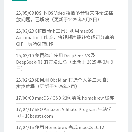
25/05/03
iOS 下 DS Video 播放多音轨文件无法播
放问题，已解决（更新于2025 年5月3日）
25/03/28
GIF自动化工具：利用macOS
Automator工作流，将视频片段转换成可分享的
GIF，玩转GIF制作
25/03/10
免费稳定使用 DeepSeek-V3 及
DeepSeek-R1 的方法汇总（更新于 2025 年 3月 9
日）
25/02/23
如何用 Obsidian 打造个人第二大脑：一
步步教程（更新于2025年3月）
17/06/03
macOS / OS X 如何清除 homebrew 缓存
17/04/17
SEO Amazon Affiliate Program 牛站学
习 – 10beasts.com
17/04/16
使用 Homebrew 完成 macOS 10.12