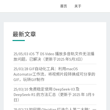
首页
关于
最新文章
25/05/03
iOS 下 DS Video 播放多音轨文件无法播
放问题，已解决（更新于2025 年5月3日）
25/03/28
GIF自动化工具：利用macOS
Automator工作流，将视频片段转换成可分享的
GIF，玩转GIF制作
25/03/10
免费稳定使用 DeepSeek-V3 及
DeepSeek-R1 的方法汇总（更新于 2025 年 3月 9
日）
25/02/23
如何用 Obsidian 打造个人第二大脑：一