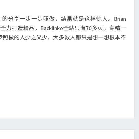
n Dean 的分享一步一步照做，结果就是这样惊人。Brian
开，全力打造精品，Backlinko全站只有70多页。专精一
步照做的人少之又少，大多数人都只是想一想根本不