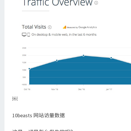
￼
10beasts 网站访量数据