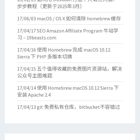
步步教程（更新于2025年3月）
17/06/03
macOS / OS X 如何清除 homebrew 缓存
17/04/17
SEO Amazon Affiliate Program 牛站学
习 – 10beasts.com
17/04/16
使用 Homebrew 完成 macOS 10.12
Sierra 下 PHP 多版本切换
17/04/15
五个值得收藏的免费图片资源站，解决
公众号主图难题
17/04/14
使用 Homebrew macOS 10.12 Sierra 下
安装 Apache 2.4
17/04/13
git 免费私有仓库，bitbucket不容错过