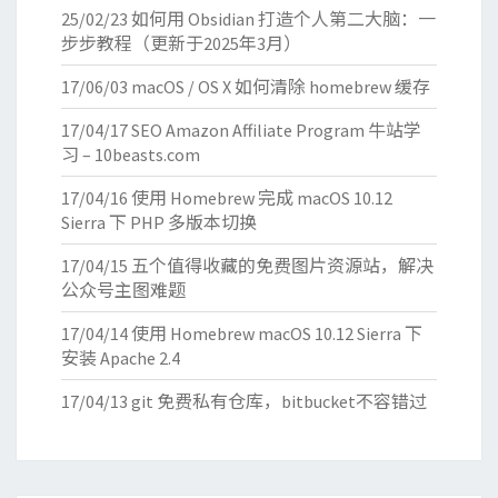
25/02/23
如何用 Obsidian 打造个人第二大脑：一
步步教程（更新于2025年3月）
17/06/03
macOS / OS X 如何清除 homebrew 缓存
17/04/17
SEO Amazon Affiliate Program 牛站学
习 – 10beasts.com
17/04/16
使用 Homebrew 完成 macOS 10.12
Sierra 下 PHP 多版本切换
17/04/15
五个值得收藏的免费图片资源站，解决
公众号主图难题
17/04/14
使用 Homebrew macOS 10.12 Sierra 下
安装 Apache 2.4
17/04/13
git 免费私有仓库，bitbucket不容错过