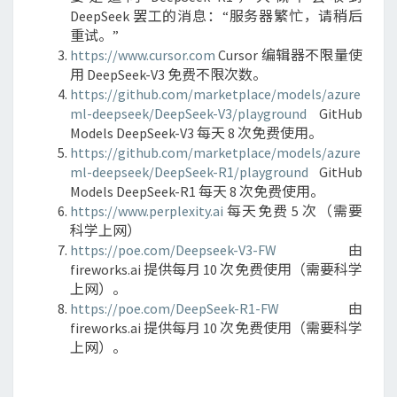
DeepSeek 罢工的消息：“服务器繁忙，请稍后
总
重试。”
（更
https://www.cursor.com
Cursor 编辑器不限量使
新
用 DeepSeek-V3 免费不限次数。
于
https://github.com/marketplace/models/azure
2025
ml-deepseek/DeepSeek-V3/playground
GitHub
年
Models DeepSeek-V3 每天 8 次免费使用。
3
https://github.com/marketplace/models/azure
月
ml-deepseek/DeepSeek-R1/playground
GitHub
9
Models DeepSeek-R1 每天 8 次免费使用。
日）
https://www.perplexity.ai
每天免费 5 次（需要
科学上网）
https://poe.com/Deepseek-V3-FW
由
fireworks.ai 提供每月 10 次免费使用（需要科学
上网）。
https://poe.com/DeepSeek-R1-FW
由
fireworks.ai 提供每月 10 次免费使用（需要科学
上网）。