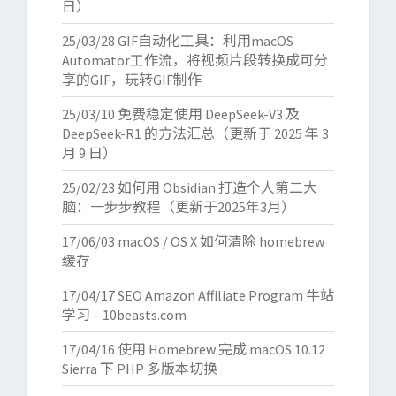
日）
25/03/28
GIF自动化工具：利用macOS
Automator工作流，将视频片段转换成可分
享的GIF，玩转GIF制作
25/03/10
免费稳定使用 DeepSeek-V3 及
DeepSeek-R1 的方法汇总（更新于 2025 年 3
月 9 日）
25/02/23
如何用 Obsidian 打造个人第二大
脑：一步步教程（更新于2025年3月）
17/06/03
macOS / OS X 如何清除 homebrew
缓存
17/04/17
SEO Amazon Affiliate Program 牛站
学习 – 10beasts.com
17/04/16
使用 Homebrew 完成 macOS 10.12
Sierra 下 PHP 多版本切换