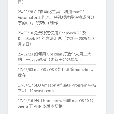
日）
25/03/28
GIF自动化工具：利用macOS
Automator工作流，将视频片段转换成可分
享的GIF，玩转GIF制作
25/03/10
免费稳定使用 DeepSeek-V3 及
DeepSeek-R1 的方法汇总（更新于 2025 年 3
月 9 日）
25/02/23
如何用 Obsidian 打造个人第二大
脑：一步步教程（更新于2025年3月）
17/06/03
macOS / OS X 如何清除 homebrew
缓存
17/04/17
SEO Amazon Affiliate Program 牛站
学习 – 10beasts.com
17/04/16
使用 Homebrew 完成 macOS 10.12
Sierra 下 PHP 多版本切换