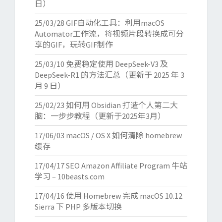
日）
25/03/28
GIF自动化工具：利用macOS
Automator工作流，将视频片段转换成可分
享的GIF，玩转GIF制作
25/03/10
免费稳定使用 DeepSeek-V3 及
DeepSeek-R1 的方法汇总（更新于 2025 年 3
月 9 日）
25/02/23
如何用 Obsidian 打造个人第二大
脑：一步步教程（更新于2025年3月）
17/06/03
macOS / OS X 如何清除 homebrew
缓存
17/04/17
SEO Amazon Affiliate Program 牛站
学习 – 10beasts.com
17/04/16
使用 Homebrew 完成 macOS 10.12
Sierra 下 PHP 多版本切换