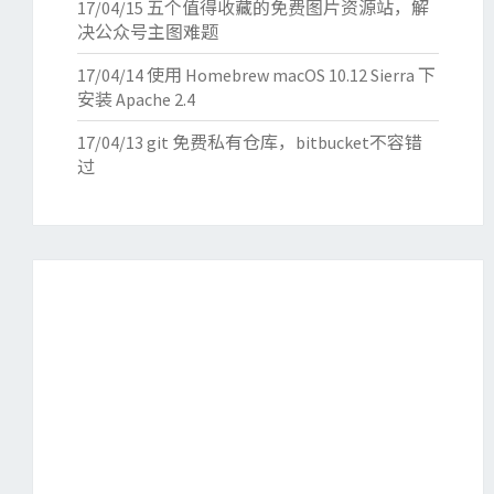
17/04/15
五个值得收藏的免费图片资源站，解
决公众号主图难题
17/04/14
使用 Homebrew macOS 10.12 Sierra 下
安装 Apache 2.4
17/04/13
git 免费私有仓库，bitbucket不容错
过