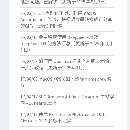
播放问题，已解决（更新于2025 年5月3日）
25/03/28
GIF自动化工具：利用macOS
Automator工作流，将视频片段转换成可分享
的GIF，玩转GIF制作
25/03/10
免费稳定使用 DeepSeek-V3 及
DeepSeek-R1 的方法汇总（更新于 2025 年 3月
9 日）
25/02/23
如何用 Obsidian 打造个人第二大脑：
一步步教程（更新于2025年3月）
17/06/03
macOS / OS X 如何清除 homebrew 缓
存
17/04/17
SEO Amazon Affiliate Program 牛站学
习 – 10beasts.com
17/04/16
使用 Homebrew 完成 macOS 10.12
Sierra 下 PHP 多版本切换