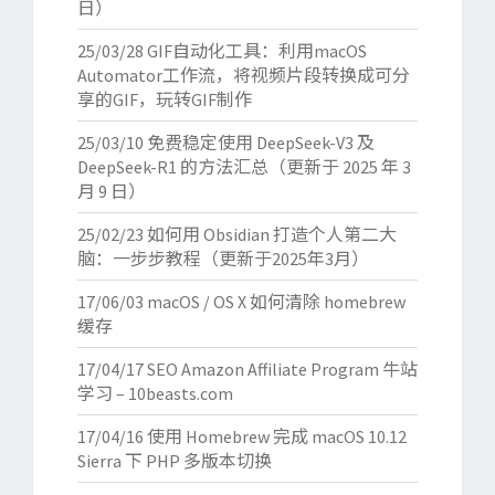
日）
25/03/28
GIF自动化工具：利用macOS
Automator工作流，将视频片段转换成可分
享的GIF，玩转GIF制作
25/03/10
免费稳定使用 DeepSeek-V3 及
DeepSeek-R1 的方法汇总（更新于 2025 年 3
月 9 日）
25/02/23
如何用 Obsidian 打造个人第二大
脑：一步步教程（更新于2025年3月）
17/06/03
macOS / OS X 如何清除 homebrew
缓存
17/04/17
SEO Amazon Affiliate Program 牛站
学习 – 10beasts.com
17/04/16
使用 Homebrew 完成 macOS 10.12
Sierra 下 PHP 多版本切换