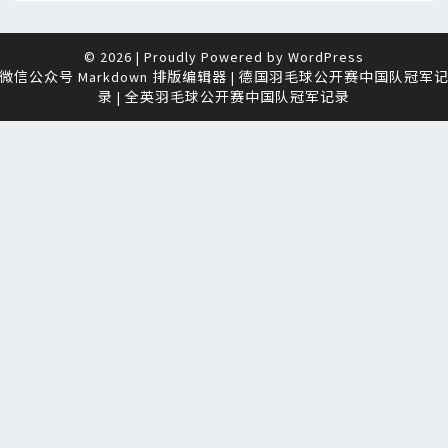
© 2026
|
Proudly Powered by
WordPress
微信公众号 Markdown 排版编辑器
|
德国羽毛球公开赛中国队冠军
录
|
全英羽毛球公开赛中国队冠军记录