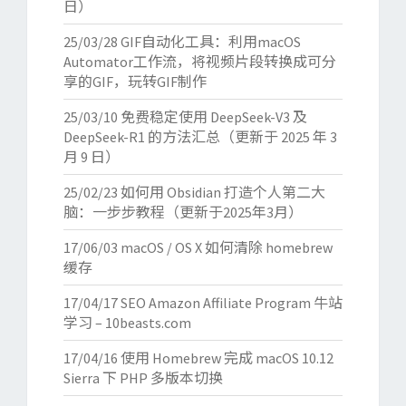
日）
25/03/28
GIF自动化工具：利用macOS
Automator工作流，将视频片段转换成可分
享的GIF，玩转GIF制作
25/03/10
免费稳定使用 DeepSeek-V3 及
DeepSeek-R1 的方法汇总（更新于 2025 年 3
月 9 日）
25/02/23
如何用 Obsidian 打造个人第二大
脑：一步步教程（更新于2025年3月）
17/06/03
macOS / OS X 如何清除 homebrew
缓存
17/04/17
SEO Amazon Affiliate Program 牛站
学习 – 10beasts.com
17/04/16
使用 Homebrew 完成 macOS 10.12
Sierra 下 PHP 多版本切换