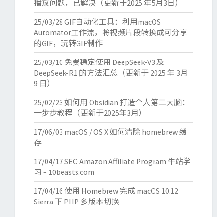
播放问题，已解决（更新于2025 年5月3日）
25/03/28
GIF自动化工具：利用macOS
Automator工作流，将视频片段转换成可分享
的GIF，玩转GIF制作
25/03/10
免费稳定使用 DeepSeek-V3 及
DeepSeek-R1 的方法汇总（更新于 2025 年 3月
9 日）
25/02/23
如何用 Obsidian 打造个人第二大脑：
一步步教程（更新于2025年3月）
17/06/03
macOS / OS X 如何清除 homebrew 缓
存
17/04/17
SEO Amazon Affiliate Program 牛站学
习 – 10beasts.com
17/04/16
使用 Homebrew 完成 macOS 10.12
Sierra 下 PHP 多版本切换