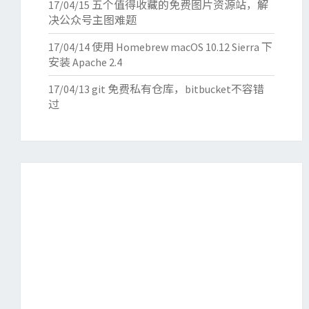
17/04/15
五个值得收藏的免费图片资源站，解
决公众号主图难题
17/04/14
使用 Homebrew macOS 10.12 Sierra 下
安装 Apache 2.4
17/04/13
git 免费私有仓库，bitbucket不容错
过