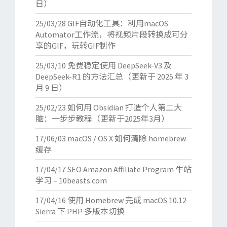
日）
25/03/28
GIF自动化工具：利用macOS
Automator工作流，将视频片段转换成可分
享的GIF，玩转GIF制作
25/03/10
免费稳定使用 DeepSeek-V3 及
DeepSeek-R1 的方法汇总（更新于 2025 年 3
月 9 日）
25/02/23
如何用 Obsidian 打造个人第二大
脑：一步步教程（更新于2025年3月）
17/06/03
macOS / OS X 如何清除 homebrew
缓存
17/04/17
SEO Amazon Affiliate Program 牛站
学习 – 10beasts.com
17/04/16
使用 Homebrew 完成 macOS 10.12
Sierra 下 PHP 多版本切换