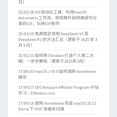
日）
25/03/28
GIF自动化工具：利用macOS
Automator工作流，将视频片段转换成可分
享的GIF，玩转GIF制作
25/03/10
免费稳定使用 DeepSeek-V3 及
DeepSeek-R1 的方法汇总（更新于 2025 年 3
月 9 日）
25/02/23
如何用 Obsidian 打造个人第二大
脑：一步步教程（更新于2025年3月）
17/06/03
macOS / OS X 如何清除 homebrew
缓存
17/04/17
SEO Amazon Affiliate Program 牛站
学习 – 10beasts.com
17/04/16
使用 Homebrew 完成 macOS 10.12
Sierra 下 PHP 多版本切换