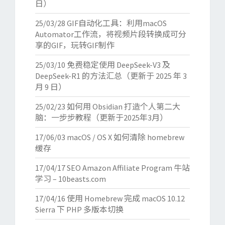
日）
25/03/28
GIF自动化工具：利用macOS
Automator工作流，将视频片段转换成可分
享的GIF，玩转GIF制作
25/03/10
免费稳定使用 DeepSeek-V3 及
DeepSeek-R1 的方法汇总（更新于 2025 年 3
月 9 日）
25/02/23
如何用 Obsidian 打造个人第二大
脑：一步步教程（更新于2025年3月）
17/06/03
macOS / OS X 如何清除 homebrew
缓存
17/04/17
SEO Amazon Affiliate Program 牛站
学习 – 10beasts.com
17/04/16
使用 Homebrew 完成 macOS 10.12
Sierra 下 PHP 多版本切换