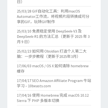
日）
25/03/28
GIF自动化工具：利用macOS
Automator工作流，将视频片段转换成可分
享的GIF，玩转GIF制作
25/03/10
免费稳定使用 DeepSeek-V3 及
DeepSeek-R1 的方法汇总（更新于 2025 年 3
月 9 日）
25/02/23
如何用 Obsidian 打造个人第二大
脑：一步步教程（更新于2025年3月）
17/06/03
macOS / OS X 如何清除 homebrew
缓存
17/04/17
SEO Amazon Affiliate Program 牛站
学习 – 10beasts.com
17/04/16
使用 Homebrew 完成 macOS 10.12
Sierra 下 PHP 多版本切换