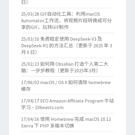
日）
25/03/28
GIF自动化工具：利用macOS
Automator工作流，将视频片段转换成可分
享的GIF，玩转GIF制作
25/03/10
免费稳定使用 DeepSeek-V3 及
DeepSeek-R1 的方法汇总（更新于 2025 年 3
月 9 日）
25/02/23
如何用 Obsidian 打造个人第二大
脑：一步步教程（更新于2025年3月）
17/06/03
macOS / OS X 如何清除 homebrew
缓存
17/04/17
SEO Amazon Affiliate Program 牛站
学习 – 10beasts.com
17/04/16
使用 Homebrew 完成 macOS 10.12
Sierra 下 PHP 多版本切换