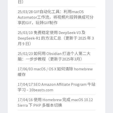
日）
25/03/28
GIF自动化工具：利用macOS
Automator工作流，将视频片段转换成可分
享的GIF，玩转GIF制作
25/03/10
免费稳定使用 DeepSeek-V3 及
DeepSeek-R1 的方法汇总（更新于 2025 年 3
月 9 日）
25/02/23
如何用 Obsidian 打造个人第二大
脑：一步步教程（更新于2025年3月）
17/06/03
macOS / OS X 如何清除 homebrew
缓存
17/04/17
SEO Amazon Affiliate Program 牛站
学习 – 10beasts.com
17/04/16
使用 Homebrew 完成 macOS 10.12
Sierra 下 PHP 多版本切换