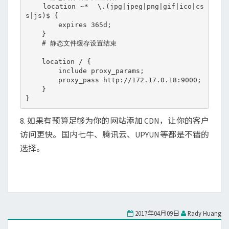
    location ~*  \.(jpg|jpeg|png|gif|ico|cs
s|js)$ {

        expires 365d;

    }

    # 静态文件缓存设置结束

    location / {

        include proxy_params;

        proxy_pass http://172.17.0.18:9000;

    }

8. 如果有预算足够为你的网站添加 CDN，让你的客户
访问更快。国内七牛、腾讯云、UPYUN等都是不错的
选择。
2017年04月09日
Rady Huang