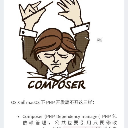
发
GITIGNORE
设
置
￼
OS X 或 macOS 下 PHP 开发离不开这三样：
Composer (PHP Dependency manager) PHP 包
依赖管理，公共包要引用只要修改