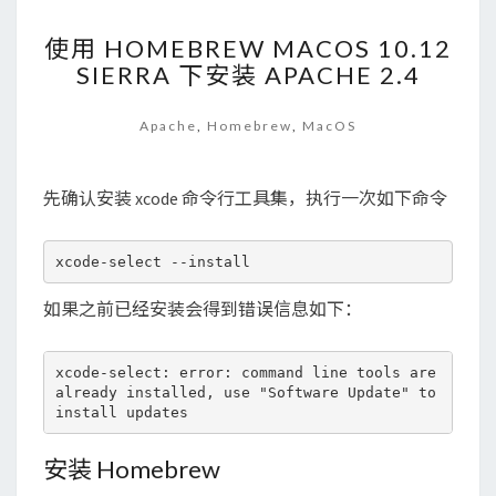
使
使用 HOMEBREW MACOS 10.12
用
SIERRA 下安装 APACHE 2.4
HOMEBREW
MACOS
10.12
Apache
,
Homebrew
,
MacOS
SIERRA
下
安
先确认安装 xcode 命令行工具集，执行一次如下命令
装
APACHE
2.4
如果之前已经安装会得到错误信息如下：
xcode-select: error: command line tools are 
already installed, use "Software Update" to 
安装 Homebrew