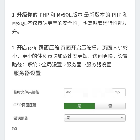
3.X
的
加
1.
升级你的 PHP 和 MySQL 版本
最新版本的 PHP 和
载
MySQL 不仅意味更高的安全性，也意味着运行性能提
速
升。
度
2.
开启 gzip 页面压缩
页面开启压缩后，页面大小缩
小，更小的体积意味加载速度更短，访问更快。设置
路径：系统->全局设置->服务器->服务器设置
￼