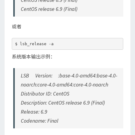
CentOS release 6.9 (Final)
或者
系统版本输出示例：
LSB Version: :base-4.0-amd64:base-4.0-
noarch:core-4.0-amd64:core-4.0-noarch
Distributor ID: CentOS
Description: CentOS release 6.9 (Final)
Release: 6.9
Codename: Final