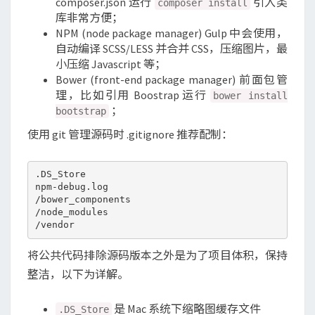
composer.json 运行
引入类
composer install
库非常方便；
NPM (node package manager) Gulp 中会使用，
自动编译 SCSS/LESS 并合并 CSS，压缩图片，最
小压缩 Javascript 等；
Bower (front-end package manager) 前面包管
理，比如引用 Boostrap 运行
bower install
；
bootstrap
使用 git 管理源码时 .gitignore 推荐配制：
.DS_Store

npm-debug.log 

/bower_components 

/node_modules

将公共代码排除源码版本之外是为了项目体积，保持
整洁，以下为详解。
是 Mac 系统下缩略图缓存文件
.DS_Store