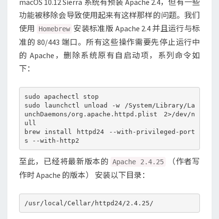
macOS 10.12 Sierra 系统有预装 Apache 2.4，但有一些
功能被移除会导致使用起来有这样那样的问题。我们
使用
安装标准版 Apache 2.4 并且运行与标
Homebrew
准的 80/443 端口。所有这些操作需要先停止运行中
的 Apache，删除系统原有自启动项，系列命令如
下：
sudo apachectl stop

sudo launchctl unload -w /System/Library/La
unchDaemons/org.apache.httpd.plist 2>/dev/n
ull

brew install httpd24 --with-privileged-port
至此，已经将最新版本的
（作者写
Apache 2.4.25
作时 Apache 的版本） 安装以下目录：