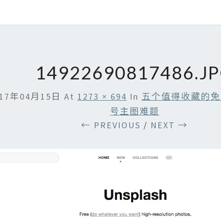
14922690817486.J
017年04月15日
At
1273 × 694
In
五个值得收藏的免
号主图难题
← PREVIOUS
/
NEXT →