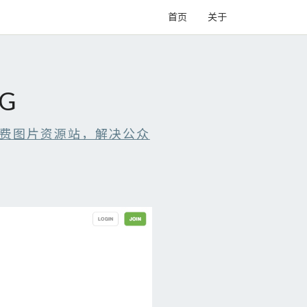
首页
关于
PG
费图片资源站，解决公众