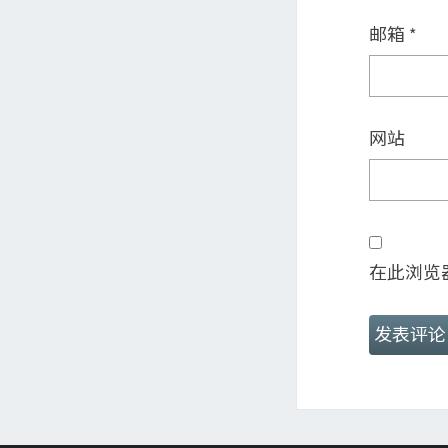
邮箱
*
网站
在此浏览