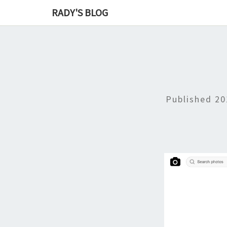
RADY'S BLOG
Published
2