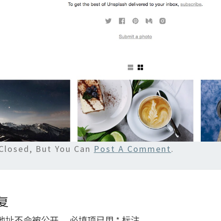
Closed, But You Can
Post A Comment
.
复
地址不会被公开。
必填项已用
*
标注